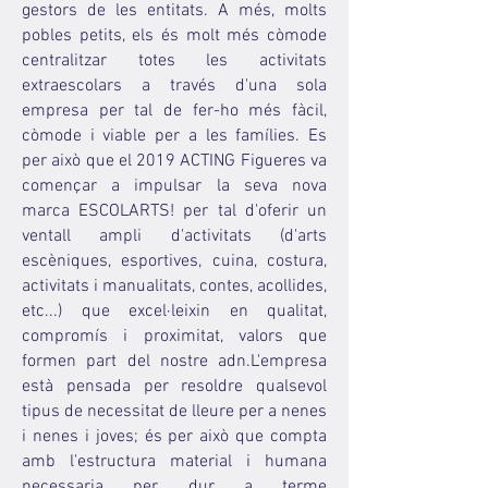
gestors de les entitats. A més, molts
pobles petits, els és molt més còmode
centralitzar totes les activitats
extraescolars a través d'una sola
empresa per tal de fer-ho més fàcil,
còmode i viable per a les famílies. Es
per això que el 2019 ACTING Figueres va
començar a impulsar la seva nova
marca ESCOLARTS! per tal d'oferir un
ventall ampli d'activitats (d'arts
escèniques, esportives, cuina, costura,
activitats i manualitats, contes, acollides,
etc...) que excel·leixin en qualitat,
compromís i proximitat, valors que
formen part del nostre adn.​L'empresa
està pensada per resoldre qualsevol
tipus de necessitat de lleure per a nenes
i nenes i joves; és per això que compta
amb l'estructura material i humana
necessaria per dur a terme